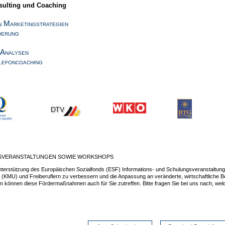
sulting und Coaching
Marketingstrategien
erung
nalysen
foncoaching
VERANSTALTUNGEN SOWIE WORKSHOPS
Unterstützung des Europäischen Sozialfonds (ESF) Informations- und Schulungsveranstaltun
 (KMU) und Freiberuflern zu verbessern und die Anpassung an veränderte, wirtschaftliche B
können diese Fördermaßnahmen auch für Sie zutreffen. Bitte fragen Sie bei uns nach, welch