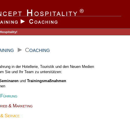
ospitality!
aining
C
oaching
ahrung in der Hotellerie, Touristik und den Neuen Medien
um Sie und Ihr Team zu unterstützen:
Seminaren
und
Trainingsmaßnahmen
hen
Führung
ieb & Marketing
 Service