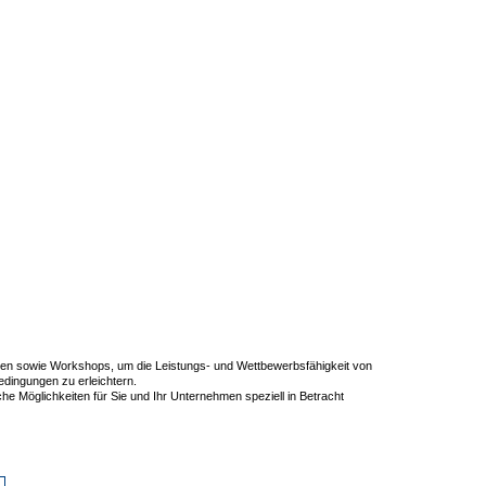
gen sowie Workshops, um die Leistungs- und Wettbewerbsfähigkeit von
edingungen zu erleichtern.
e Möglichkeiten für Sie und Ihr Unternehmen speziell in Betracht